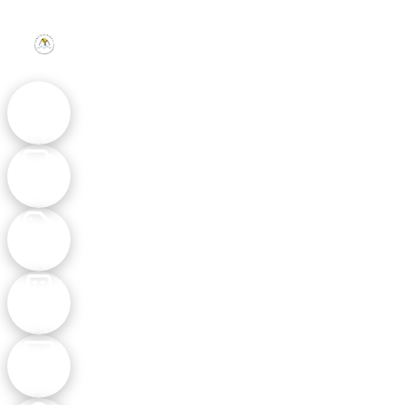
活動
成果
最新
消息
主題
類型
參與
學校
聯絡
中心