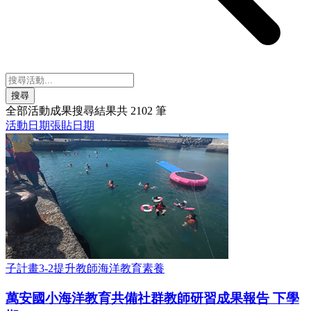
搜尋
全部活動成果
搜尋結果共
2102
筆
活動日期
張貼日期
子計畫3-2提升教師海洋教育素養
萬安國小海洋教育共備社群教師研習成果報告 下學