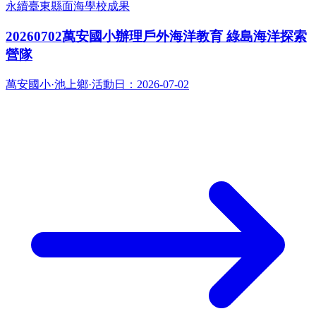
永續
臺東縣面海學校成果
20260702萬安國小辦理戶外海洋教育 綠島海洋探索
營隊
萬安國小
·
池上鄉
·
活動日：
2026-07-02