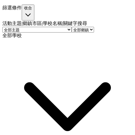
篩選條件
收合
活動主題
|
鄉鎮市區
|
學校名稱
|
關鍵字搜尋
全部學校