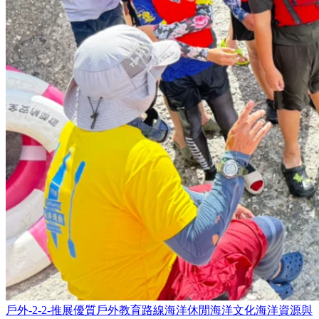
戶外-2-2-推展優質戶外教育路線
海洋休閒
海洋文化
海洋資源與