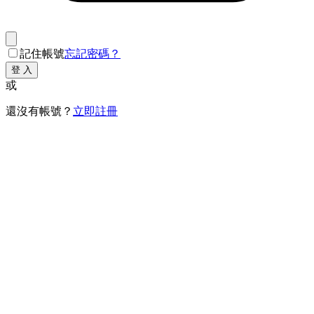
記住帳號
忘記密碼？
登 入
或
還沒有帳號？
立即註冊