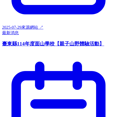
2025-07-29
來源網站 ↗
最新消息
臺東縣114年度面山學校【親子山野體驗活動】