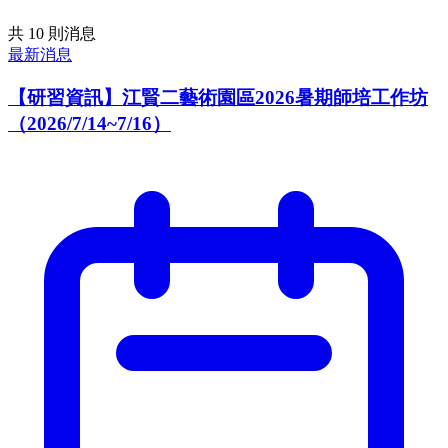
共
10
則消息
最新消息
【研習資訊】江賢二藝術園區2026暑期師培工作坊
（2026/7/14~7/16）