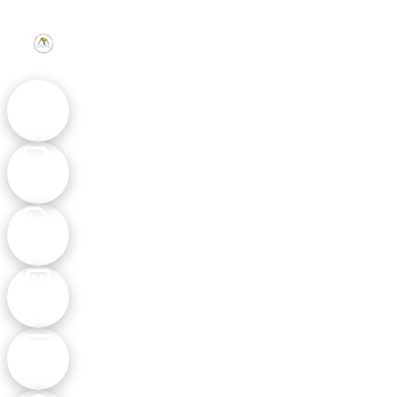
活動
成果
最新
消息
主題
類型
參與
學校
聯絡
中心