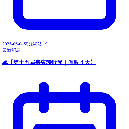
2026-06-04
來源網站 ↗
最新消息
🌊【第十五屆臺東詩歌節｜倒數 4 天】