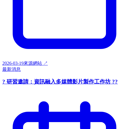
2026-03-19
來源網站 ↗
最新消息
? 研習邀請：資訊融入多媒體影片製作工作坊 ??