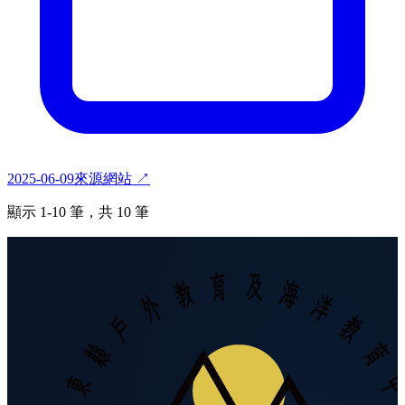
2025-06-09
來源網站 ↗
顯示
1
-
10
筆，共
10
筆