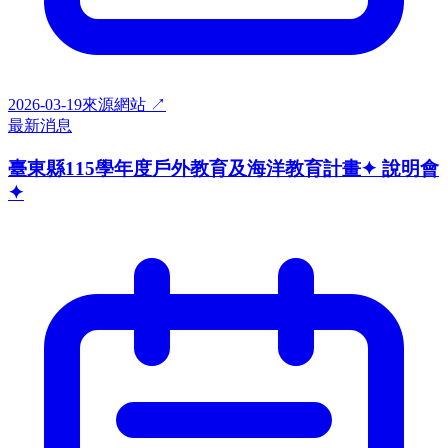
2026-03-19
來源網站 ↗
最新消息
臺東縣115學年度戶外教育及海洋教育計畫✦ 說明會
✦