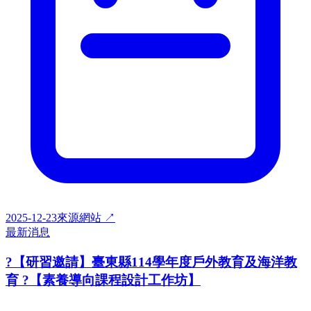
2025-12-23
來源網站 ↗
最新消息
?【研習邀請】臺東縣114學年度戶外教育及海洋教
育 ?【素養導向課程設計工作坊】