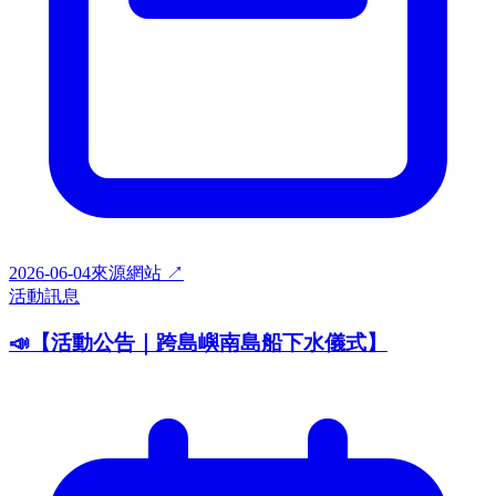
2026-06-04
來源網站 ↗
活動訊息
📣【活動公告｜跨島嶼南島船下水儀式】