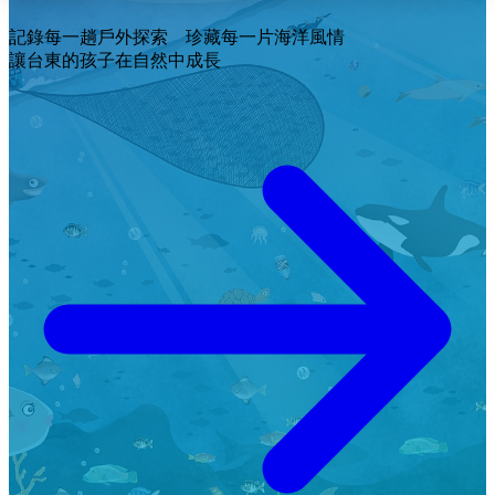
記錄每一趟戶外探索 珍藏每一片海洋風情
讓台東的孩子在自然中成長