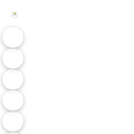
活動
成果
最新
消息
主題
類型
參與
學校
聯絡
中心