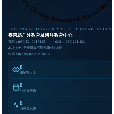
TAITUNG OUTDOOR & MARINE EDUCATION CEN
臺東縣戶外教育及海洋教育中心
電話：
(089)531-224 #135
｜ 傳真：(089) 221-882
地址：
959臺東縣東河鄉都蘭村431號
信箱：
ttcom@thes.ttct.edu.tw
0
總瀏覽人次
0
活動發表數
0
消息發表數