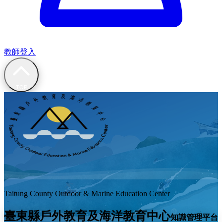
教師登入
TOP
Taitung County Outdoor & Marine Education Center
臺東縣
戶外教育及海洋教育中心
知識管理平台