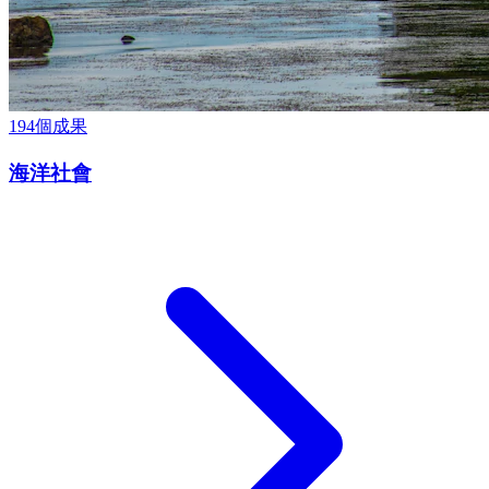
194
個成果
海洋社會