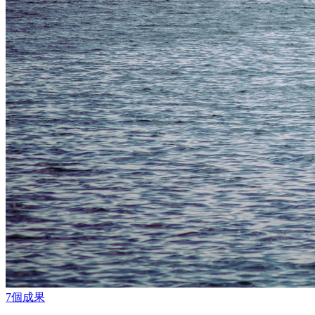
7
個成果