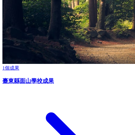
1
個成果
臺東縣面山學校成果