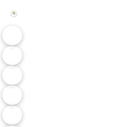
活動
成果
最新
消息
主題
類型
參與
學校
聯絡
中心