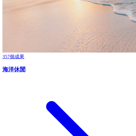
357
個成果
海洋休閒