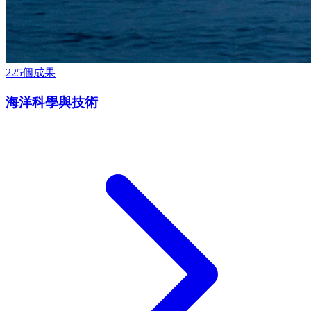
225
個成果
海洋科學與技術