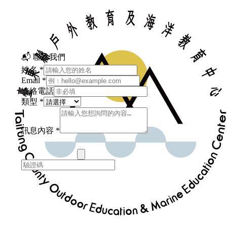
📬 聯絡我們
姓名
*
Email
*
連絡電話
類型
*
訊息內容
*